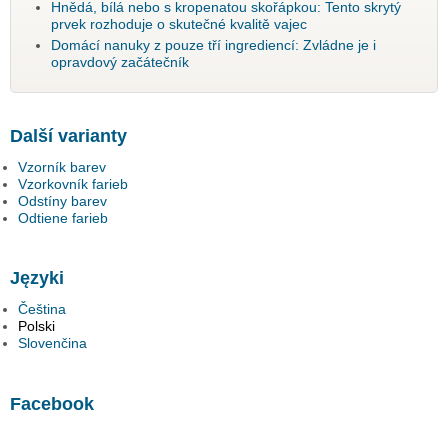
Hnědá, bílá nebo s kropenatou skořápkou: Tento skrytý
prvek rozhoduje o skutečné kvalitě vajec
Domácí nanuky z pouze tří ingrediencí: Zvládne je i
opravdový začátečník
Další varianty
Vzorník barev
Vzorkovník farieb
Odstíny barev
Odtiene farieb
Języki
Čeština
Polski
Slovenčina
Facebook