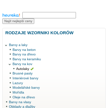
Najít nejlepší ceny
RODZAJE WZORNIKI KOLORÓW
Barvy a laky
Barvy na beton
Barvy na dřevo
Barvy na keramiku
Barvy na kov
Autolaky
Brusné pasty
Interiérové barvy
Lazury
Modelářské barvy
Mořídla
Oleje na dřevo
Barvy na vlasy
Obklady a dlažby