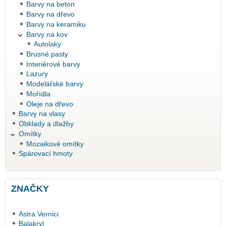
Barvy na beton
Barvy na dřevo
Barvy na keramiku
Barvy na kov
Autolaky
Brusné pasty
Interiérové barvy
Lazury
Modelářské barvy
Mořídla
Oleje na dřevo
Barvy na vlasy
Obklady a dlažby
Omítky
Mozaikové omítky
Spárovací hmoty
ZNAČKY
Astra Vernici
Balakryl