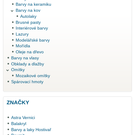
Barvy na keramiku
Barvy na kov
Autolaky
Brusné pasty
Interiérové barvy
Lazury
Modelářské barvy
Mořídla
Oleje na dřevo
Barvy na vlasy
Obklady a dlažby
Omítky
Mozaikové omítky
Spárovací hmoty
ZNAČKY
Astra Vernici
Balakryl
Barvy a laky Hostivař