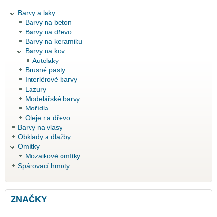
Barvy a laky
Barvy na beton
Barvy na dřevo
Barvy na keramiku
Barvy na kov
Autolaky
Brusné pasty
Interiérové barvy
Lazury
Modelářské barvy
Mořídla
Oleje na dřevo
Barvy na vlasy
Obklady a dlažby
Omítky
Mozaikové omítky
Spárovací hmoty
ZNAČKY