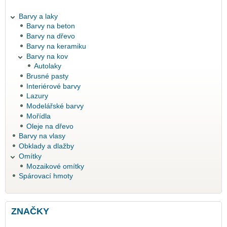
Barvy a laky
Barvy na beton
Barvy na dřevo
Barvy na keramiku
Barvy na kov
Autolaky
Brusné pasty
Interiérové barvy
Lazury
Modelářské barvy
Mořídla
Oleje na dřevo
Barvy na vlasy
Obklady a dlažby
Omítky
Mozaikové omítky
Spárovací hmoty
ZNAČKY