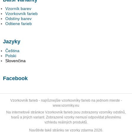
Vzorník barev
Vzorkovník farieb
Odstíny barev
Odtiene farieb
Jazyky
Čeština
Polski
Slovenčina
Facebook
Vzorkovník farieb
- najrôznejšie vzorkovníky farieb na jednom mieste -
www.vzorniky.eu
Na internetové stránkce Vzorkovník farieb jsou zobrazeny vzorníky odstínů,
tvarů a jiných variant. Zobrazené vzorky nemusí odpovídat přesnému
vzhledu reálných produktů.
Navštivte také stránku se
vzorky zdarma 2026
.